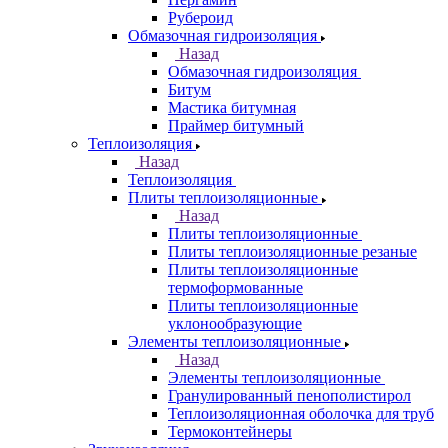
Рубероид
Обмазочная гидроизоляция
Назад
Обмазочная гидроизоляция
Битум
Мастика битумная
Праймер битумный
Теплоизоляция
Назад
Теплоизоляция
Плиты теплоизоляционные
Назад
Плиты теплоизоляционные
Плиты теплоизоляционные резаные
Плиты теплоизоляционные
термоформованные
Плиты теплоизоляционные
уклонообразующие
Элементы теплоизоляционные
Назад
Элементы теплоизоляционные
Гранулированный пенополистирол
Теплоизоляционная оболочка для труб
Термоконтейнеры