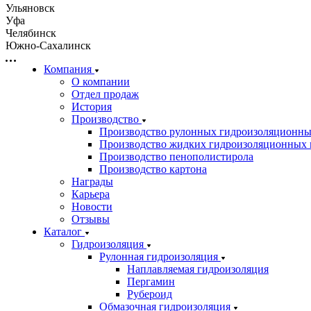
Ульяновск
Уфа
Челябинск
Южно-Сахалинск
Компания
О компании
Отдел продаж
История
Производство
Производство рулонных гидроизоляционны
Производство жидких гидроизоляционных 
Производство пенополистирола
Производство картона
Награды
Карьера
Новости
Отзывы
Каталог
Гидроизоляция
Рулонная гидроизоляция
Наплавляемая гидроизоляция
Пергамин
Рубероид
Обмазочная гидроизоляция