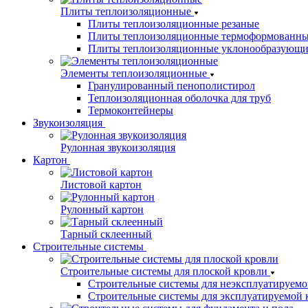
Плиты теплоизоляционные
Плиты теплоизоляционные резаные
Плиты теплоизоляционные термоформованн
Плиты теплоизоляционные уклонообразующи
Элементы теплоизоляционные
Гранулированный пенополистирол
Теплоизоляционная оболочка для труб
Термоконтейнеры
Звукоизоляция
Рулонная звукоизоляция
Картон
Листовой картон
Рулонный картон
Тарный склеенный
Строительные системы
Строительные системы для плоской кровли
Строительные системы для неэксплуатируемо
Строительные системы для эксплуатируемой 