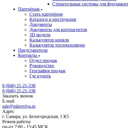
Строительные системы для фундамен
Партнёрам
Стать партнёром
Каталоги и инструкции
Документы
Документы для контрагентов
3D модели
Калькулятор кровли
Калькулятор теплоизоляции
Представители
Контакты
Отдел продаж
Руководство
География продаж
Где купить
8 (846) 21-21-338
8 (846) 21-21-338
Заказать звонок
E-mail
sale@mkrovlya.ru
Адрес
г. Самара, ул. Белогородская, 1 К5
Режим работы
пн-пт 7:00 - 15:45 МСК