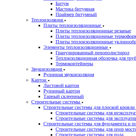
Битум
Мастика битумная
Праймер битумный
Теплоизоляция
Плиты теплоизоляционные
Плиты теплоизоляционные резаные
Плиты теплоизоляционные термофор
Плиты теплоизоляционные уклонооб
Элементы теплоизоляционные
Гранулированный пенополистирол
Теплоизоляционная оболочка для тру
Термоконтейнеры
Звукоизоляция
Рулонная звукоизоляция
Картон
Листовой картон
Рулонный картон
Тарный склеенный
Строительные системы
Строительные системы для плоской кровли
Строительные системы для неэксплуа
Строительные системы для эксплуати
Строительные системы для фундамента и п
Строительные системы для опор мосто
Строительные системы для пола