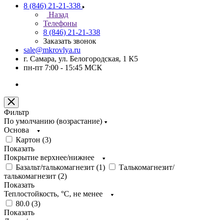
8 (846) 21-21-338
Назад
Телефоны
8 (846) 21-21-338
Заказать звонок
sale@mkrovlya.ru
г. Самара, ул. Белогородская, 1 К5
пн-пт 7:00 - 15:45 МСК
Фильтр
По умолчанию (возрастание)
Основа
Картон (
3
)
Показать
Покрытие верхнее/нижнее
Базальт/талькомагнезит (
1
)
Талькомагнезит/
талькомагнезит (
2
)
Показать
Теплостойкость, °C, не менее
80.0 (
3
)
Показать