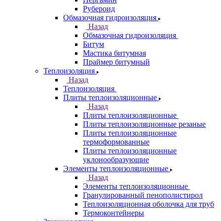
Рубероид
Обмазочная гидроизоляция
Назад
Обмазочная гидроизоляция
Битум
Мастика битумная
Праймер битумный
Теплоизоляция
Назад
Теплоизоляция
Плиты теплоизоляционные
Назад
Плиты теплоизоляционные
Плиты теплоизоляционные резаные
Плиты теплоизоляционные
термоформованные
Плиты теплоизоляционные
уклонообразующие
Элементы теплоизоляционные
Назад
Элементы теплоизоляционные
Гранулированный пенополистирол
Теплоизоляционная оболочка для труб
Термоконтейнеры