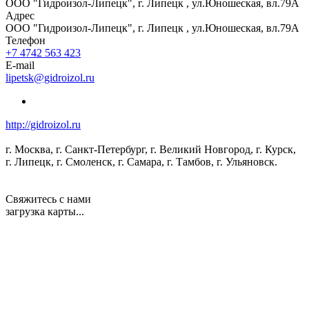
ООО "Гидроизол-Липецк", г. Липецк , ул.Юношеская, вл.79А
Адрес
ООО "Гидроизол-Липецк", г. Липецк , ул.Юношеская, вл.79А
Телефон
+7 4742 563 423
E-mail
lipetsk@gidroizol.ru
http://gidroizol.ru
г. Москва, г. Санкт-Петербург, г. Великий Новгород, г. Курск,
г. Липецк, г. Смоленск, г. Самара, г. Тамбов, г. Ульяновск.
Свяжитесь с нами
загрузка карты...