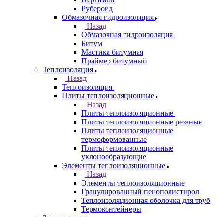
Рубероид
Обмазочная гидроизоляция
Назад
Обмазочная гидроизоляция
Битум
Мастика битумная
Праймер битумный
Теплоизоляция
Назад
Теплоизоляция
Плиты теплоизоляционные
Назад
Плиты теплоизоляционные
Плиты теплоизоляционные резаные
Плиты теплоизоляционные
термоформованные
Плиты теплоизоляционные
уклонообразующие
Элементы теплоизоляционные
Назад
Элементы теплоизоляционные
Гранулированный пенополистирол
Теплоизоляционная оболочка для труб
Термоконтейнеры