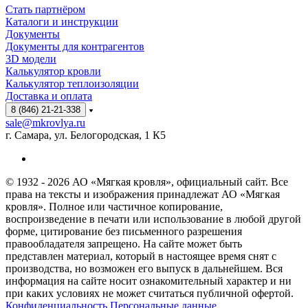
Стать партнёром
Каталоги и инструкции
Документы
Документы для контрагентов
3D модели
Калькулятор кровли
Калькулятор теплоизоляции
Доставка и оплата
8 (846) 21-21-338
sale@mkrovlya.ru
г. Самара, ул. Белогородская, 1 К5
© 1932 - 2026 АО «Мягкая кровля», официальный сайт. Все
права на тексты и изображения принадлежат АО «Мягкая
кровля». Полное или частичное копирование,
воспроизведение в печати или использование в любой другой
форме, цитирование без письменного разрешения
правообладателя запрещено. На сайте может быть
представлен материал, который в настоящее время снят с
производства, но возможен его выпуск в дальнейшем. Вся
информация на сайте носит ознакомительный характер и ни
при каких условиях не может считаться публичной офертой.
Конфиденциальность Персональные данные