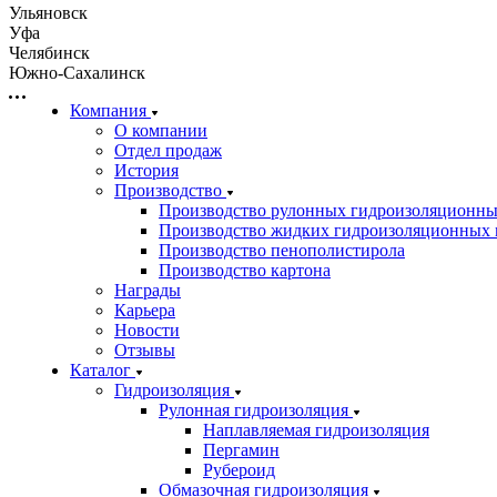
Ульяновск
Уфа
Челябинск
Южно-Сахалинск
Компания
О компании
Отдел продаж
История
Производство
Производство рулонных гидроизоляционны
Производство жидких гидроизоляционных 
Производство пенополистирола
Производство картона
Награды
Карьера
Новости
Отзывы
Каталог
Гидроизоляция
Рулонная гидроизоляция
Наплавляемая гидроизоляция
Пергамин
Рубероид
Обмазочная гидроизоляция