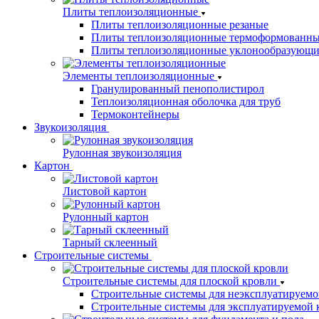
Плиты теплоизоляционные
Плиты теплоизоляционные резаные
Плиты теплоизоляционные термоформованн
Плиты теплоизоляционные уклонообразующи
Элементы теплоизоляционные
Гранулированный пенополистирол
Теплоизоляционная оболочка для труб
Термоконтейнеры
Звукоизоляция
Рулонная звукоизоляция
Картон
Листовой картон
Рулонный картон
Тарный склеенный
Строительные системы
Строительные системы для плоской кровли
Строительные системы для неэксплуатируемо
Строительные системы для эксплуатируемой 