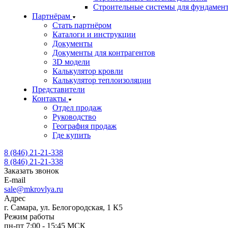
Строительные системы для фундамен
Партнёрам
Стать партнёром
Каталоги и инструкции
Документы
Документы для контрагентов
3D модели
Калькулятор кровли
Калькулятор теплоизоляции
Представители
Контакты
Отдел продаж
Руководство
География продаж
Где купить
8 (846) 21-21-338
8 (846) 21-21-338
Заказать звонок
E-mail
sale@mkrovlya.ru
Адрес
г. Самара, ул. Белогородская, 1 К5
Режим работы
пн-пт 7:00 - 15:45 МСК