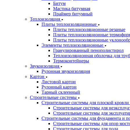
Битум
Мастика битумная
Праймер битумный
Теплоизоляция
Плиты теплоизоляционные
Плиты теплоизоляционные резаные
Плиты теплоизоляционные термофор
Плиты теплоизоляционные уклонооб
Элементы теплоизоляционные
Гранулированный пенополистирол
Теплоизоляционная оболочка для тру
Термоконтейнеры
Звукоизоляция
Рулонная звукоизоляция
Картон
Листовой картон
Рулонный картон
Тарный склеенный
Строительные системы
Строительные системы для плоской кровли
Строительные системы для неэксплуа
Строительные системы для эксплуати
Строительные системы для фундамента и п
Строительные системы для опор мосто
Строительные системы для пола