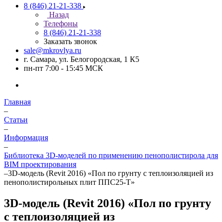
8 (846) 21-21-338
Назад
Телефоны
8 (846) 21-21-338
Заказать звонок
sale@mkrovlya.ru
г. Самара, ул. Белогородская, 1 К5
пн-пт 7:00 - 15:45 МСК
Главная
–
Статьи
–
Информация
–
Библиотека 3D-моделей по применению пенополистирола для
BIM проектирования
–
3D-модель (Revit 2016) «Пол по грунту с теплоизоляцией из
пенополистирольных плит ППС25-Т»
3D-модель (Revit 2016) «Пол по грунту
с теплоизоляцией из