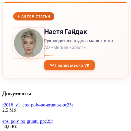
✦ АВТОР СТАТЬИ
Настя
Гайдак
Руководитель отдела маркетинга
АО «Мягкая кровля»
Подписаться в VK
Документы
r2016_v1_eps_poly-po-gruntu-ppc25t
2,5 Мб
eps_poly-po-gruntu-ppc25t
50,6 Кб