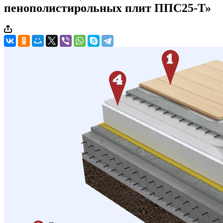
пенополистирольных плит ППС25-Т»