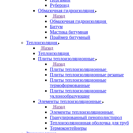
Рубероид
Обмазочная гидроизоляция
Назад
Обмазочная гидроизоляция
Битум
Мастика битумная
Праймер битумный
Теплоизоляция
Назад
Теплоизоляция
Плиты теплоизоляционные
Назад
Плиты теплоизоляционные
Плиты теплоизоляционные резаные
Плиты теплоизоляционные
термоформованные
Плиты теплоизоляционные
уклонообразующие
Элементы теплоизоляционные
Назад
Элементы теплоизоляционные
Гранулированный пенополистирол
Теплоизоляционная оболочка для труб
Термоконтейнеры