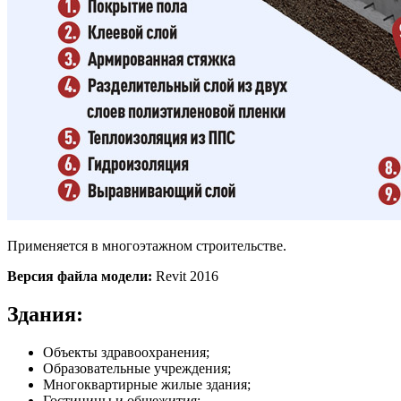
Применяется в многоэтажном строительстве.
Версия файла модели:
Revit 2016
Здания:
Объекты здравоохранения;
Образовательные учреждения;
Многоквартирные жилые здания;
Гостиницы и общежития;