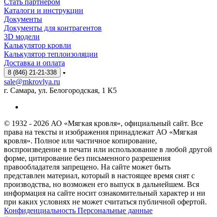
Стать партнёром
Каталоги и инструкции
Документы
Документы для контрагентов
3D модели
Калькулятор кровли
Калькулятор теплоизоляции
Доставка и оплата
8 (846) 21-21-338
sale@mkrovlya.ru
г. Самара, ул. Белогородская, 1 К5
© 1932 - 2026 АО «Мягкая кровля», официальный сайт. Все
права на тексты и изображения принадлежат АО «Мягкая
кровля». Полное или частичное копирование,
воспроизведение в печати или использование в любой другой
форме, цитирование без письменного разрешения
правообладателя запрещено. На сайте может быть
представлен материал, который в настоящее время снят с
производства, но возможен его выпуск в дальнейшем. Вся
информация на сайте носит ознакомительный характер и ни
при каких условиях не может считаться публичной офертой.
Конфиденциальность Персональные данные