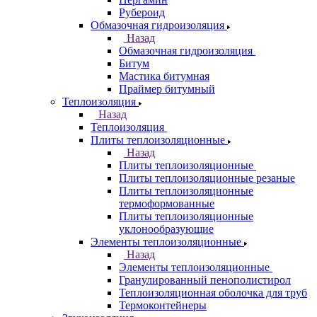
Рубероид
Обмазочная гидроизоляция
Назад
Обмазочная гидроизоляция
Битум
Мастика битумная
Праймер битумный
Теплоизоляция
Назад
Теплоизоляция
Плиты теплоизоляционные
Назад
Плиты теплоизоляционные
Плиты теплоизоляционные резаные
Плиты теплоизоляционные
термоформованные
Плиты теплоизоляционные
уклонообразующие
Элементы теплоизоляционные
Назад
Элементы теплоизоляционные
Гранулированный пенополистирол
Теплоизоляционная оболочка для труб
Термоконтейнеры