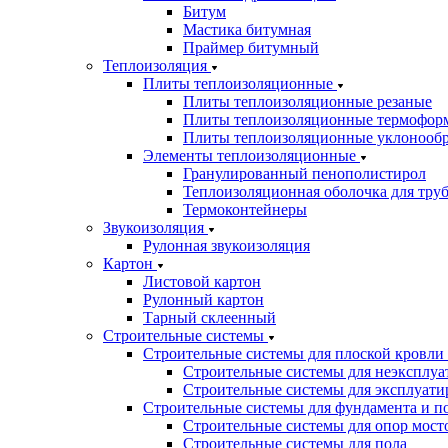
Битум
Мастика битумная
Праймер битумный
Теплоизоляция
Плиты теплоизоляционные
Плиты теплоизоляционные резаные
Плиты теплоизоляционные термофор
Плиты теплоизоляционные уклонооб
Элементы теплоизоляционные
Гранулированный пенополистирол
Теплоизоляционная оболочка для тру
Термоконтейнеры
Звукоизоляция
Рулонная звукоизоляция
Картон
Листовой картон
Рулонный картон
Тарный склеенный
Строительные системы
Строительные системы для плоской кровли
Строительные системы для неэксплуа
Строительные системы для эксплуати
Строительные системы для фундамента и п
Строительные системы для опор мосто
Строительные системы для пола