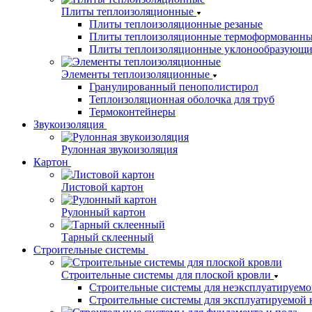
Плиты теплоизоляционные
Плиты теплоизоляционные резаные
Плиты теплоизоляционные термоформованн
Плиты теплоизоляционные уклонообразующи
Элементы теплоизоляционные
Гранулированный пенополистирол
Теплоизоляционная оболочка для труб
Термоконтейнеры
Звукоизоляция
Рулонная звукоизоляция
Картон
Листовой картон
Рулонный картон
Тарный склеенный
Строительные системы
Строительные системы для плоской кровли
Строительные системы для неэксплуатируемо
Строительные системы для эксплуатируемой 