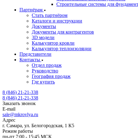
Строительные системы для фундамен
Партнёрам
Стать партнёром
Каталоги и инструкции
Документы
Документы для контрагентов
3D модели
Калькулятор кровли
Калькулятор теплоизоляции
Представители
Контакты
Отдел продаж
Руководство
География продаж
Где купить
8 (846) 21-21-338
8 (846) 21-21-338
Заказать звонок
E-mail
sale@mkrovlya.ru
Адрес
г. Самара, ул. Белогородская, 1 К5
Режим работы
пн-пт 7:00 - 15:45 МСК