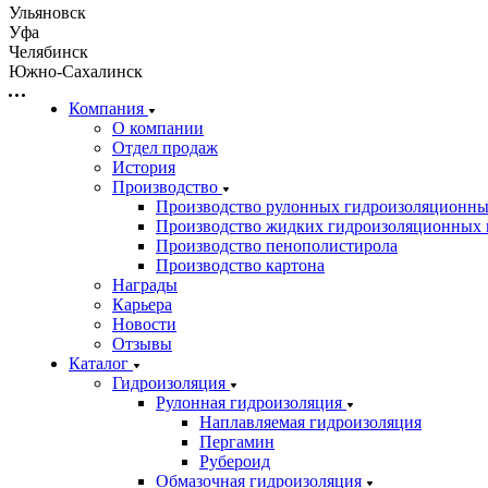
Ульяновск
Уфа
Челябинск
Южно-Сахалинск
Компания
О компании
Отдел продаж
История
Производство
Производство рулонных гидроизоляционны
Производство жидких гидроизоляционных 
Производство пенополистирола
Производство картона
Награды
Карьера
Новости
Отзывы
Каталог
Гидроизоляция
Рулонная гидроизоляция
Наплавляемая гидроизоляция
Пергамин
Рубероид
Обмазочная гидроизоляция