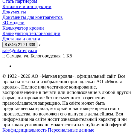
Стать партнёром
Каталоги и инструкции
Документы
Документы для контрагентов
3D модели
Калькулятор кровли
Калькулятор теплоизоляции
Доставка и оплата
8 (846) 21-21-338
sale@mkrovlya.ru
г. Самара, ул. Белогородская, 1 К5
© 1932 - 2026 АО «Мягкая кровля», официальный сайт. Все
права на тексты и изображения принадлежат АО «Мягкая
кровля». Полное или частичное копирование,
воспроизведение в печати или использование в любой другой
форме, цитирование без письменного разрешения
правообладателя запрещено. На сайте может быть
представлен материал, который в настоящее время снят с
производства, но возможен его выпуск в дальнейшем. Вся
информация на сайте носит ознакомительный характер и ни
при каких условиях не может считаться публичной офертой.
Конфиденциальность Персональные данные