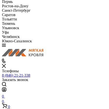
Пермь
Ростов-на-Дону
Санкт-Петербург
Саратов
Тольятти
Тюмень
Ульяновск
Уфа
Челябинск
Южно-Сахалинск
Телефоны
8 (846) 21-21-338
Заказать звонок
0
0
0