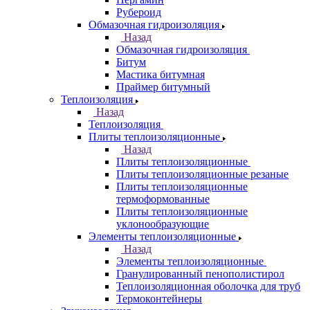
Рубероид
Обмазочная гидроизоляция
Назад
Обмазочная гидроизоляция
Битум
Мастика битумная
Праймер битумный
Теплоизоляция
Назад
Теплоизоляция
Плиты теплоизоляционные
Назад
Плиты теплоизоляционные
Плиты теплоизоляционные резаные
Плиты теплоизоляционные
термоформованные
Плиты теплоизоляционные
уклонообразующие
Элементы теплоизоляционные
Назад
Элементы теплоизоляционные
Гранулированный пенополистирол
Теплоизоляционная оболочка для труб
Термоконтейнеры