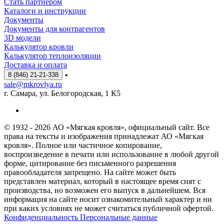
Стать партнёром
Каталоги и инструкции
Документы
Документы для контрагентов
3D модели
Калькулятор кровли
Калькулятор теплоизоляции
Доставка и оплата
8 (846) 21-21-338
sale@mkrovlya.ru
г. Самара, ул. Белогородская, 1 К5
© 1932 - 2026 АО «Мягкая кровля», официальный сайт. Все
права на тексты и изображения принадлежат АО «Мягкая
кровля». Полное или частичное копирование,
воспроизведение в печати или использование в любой другой
форме, цитирование без письменного разрешения
правообладателя запрещено. На сайте может быть
представлен материал, который в настоящее время снят с
производства, но возможен его выпуск в дальнейшем. Вся
информация на сайте носит ознакомительный характер и ни
при каких условиях не может считаться публичной офертой.
Конфиденциальность Персональные данные