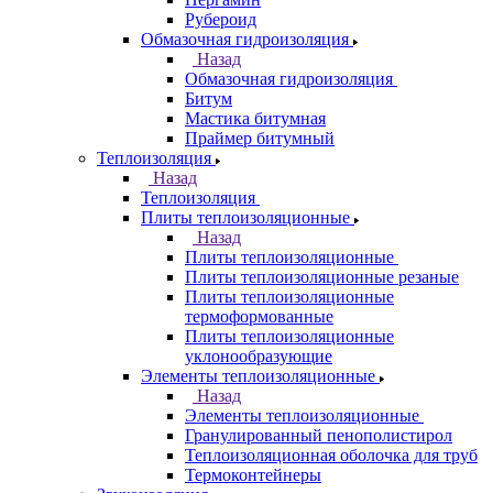
Рубероид
Обмазочная гидроизоляция
Назад
Обмазочная гидроизоляция
Битум
Мастика битумная
Праймер битумный
Теплоизоляция
Назад
Теплоизоляция
Плиты теплоизоляционные
Назад
Плиты теплоизоляционные
Плиты теплоизоляционные резаные
Плиты теплоизоляционные
термоформованные
Плиты теплоизоляционные
уклонообразующие
Элементы теплоизоляционные
Назад
Элементы теплоизоляционные
Гранулированный пенополистирол
Теплоизоляционная оболочка для труб
Термоконтейнеры